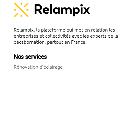
Relampix, la plateforme qui met en relation les
entreprises et collectivités avec les experts de la
décabornation, partout en France.
Nos services
Rénovation d’éclairage
Bornes de recharge
Installations photovoltaïques
Courtage en énergie
On est sur Linkedin
Aide
Fonctionnement
Politique de confidentialité
Mentions légales
Contact