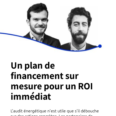
Un plan de
financement sur
mesure pour un ROI
immédiat
L’audit énergétique n’est utile que s’il débouche
sur des actions concrètes. Les partenaires de