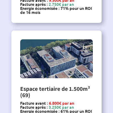
Facture avant :
9.500€ par an
Facture après :
2.750€ par an
Energie économisée : 71% pour un ROI
de 16 mois
Espace tertiaire de 1.500m²
(69)
Facture avant :
6.800€ par an
Facture après :
3.250€ par an
Energie économisée : 61% pour un ROI