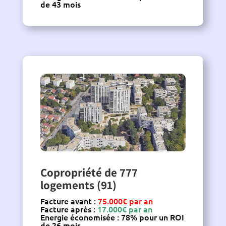
de 43 mois
Copropriété de 777
logements (91)
Facture avant :
75.000€ par an
Facture après :
17.000€ par an
Energie économisée : 78% pour un ROI
de 26 mois